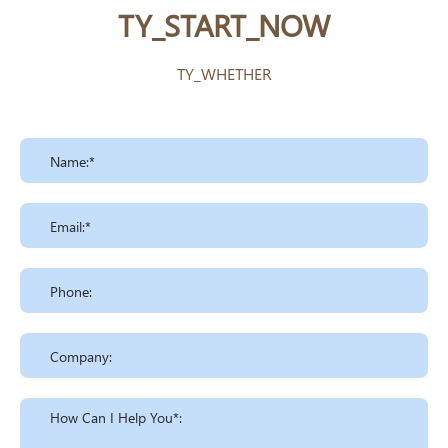
TY_START_NOW
TY_WHETHER