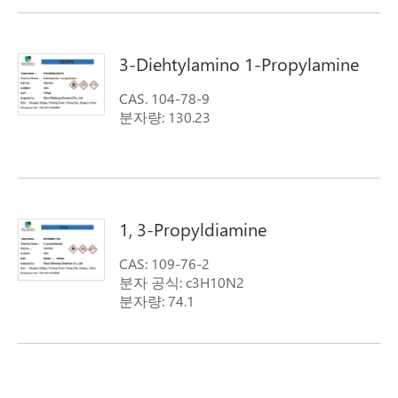
3-Diehtylamino 1-Propylamine
CAS. 104-78-9
분자량: 130.23
1, 3-Propyldiamine
CAS: 109-76-2
분자 공식: c3H10N2
분자량: 74.1