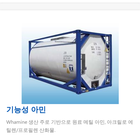
기능성 아민
Whamine 생산 주로 기반으로 원료 메틸 아민, 아크릴로 에
틸렌/프로필렌 산화물.