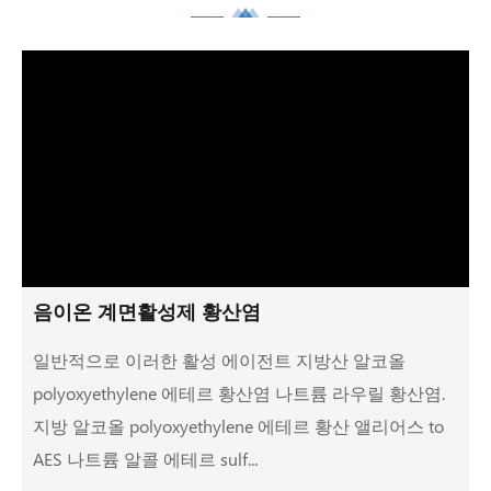
음이온 계면활성제 황산염
일반적으로 이러한 활성 에이전트 지방산 알코올
polyoxyethylene 에테르 황산염 나트륨 라우릴 황산염.
지방 알코올 polyoxyethylene 에테르 황산 앨리어스 to
AES 나트륨 알콜 에테르 sulf...